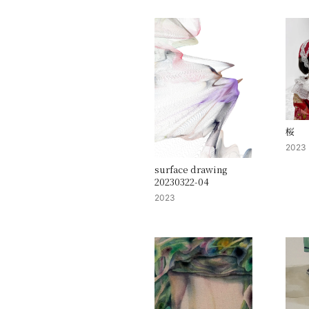
桜
2023
surface drawing
20230322-04
2023