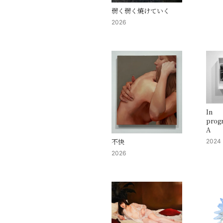
弱く弱く焼けていく
2026
In
prog
A
不快
2024
2026