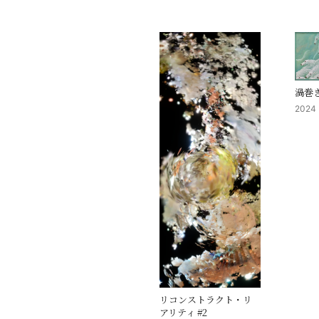
渦巻
2024
リコンストラクト・リ
アリティ #2