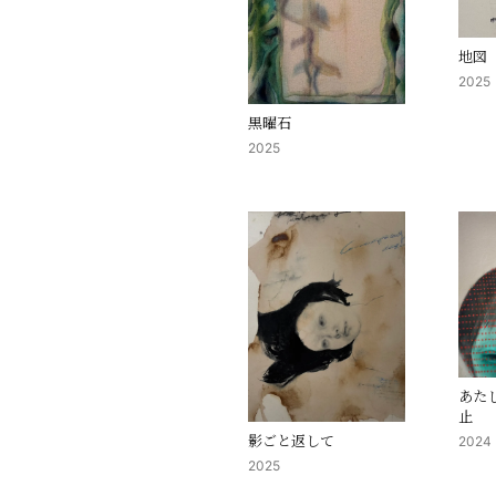
地図
2025
黒曜石
2025
あた
止
影ごと返して
2024
2025