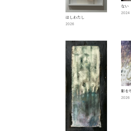
ない
2024
はしわたし
2026
影を
2026