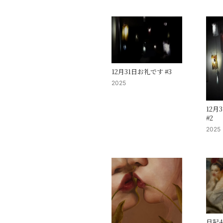
12月31日お礼です #3
2025
12月
#2
2025
日記4