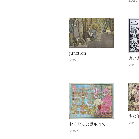
2025
junction
カフカ
2025
2023
少女
2023
軽くなった足取りで
2024