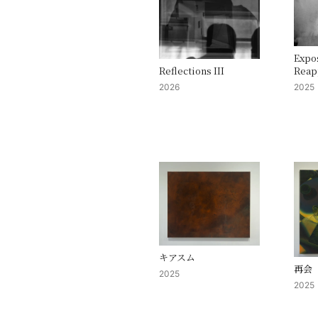
Expo
Reap
Reflections III
2025
2026
キアスム
再会
2025
2025