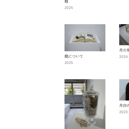
庭
2025
月の
庭について
2024
2025
月白
2023