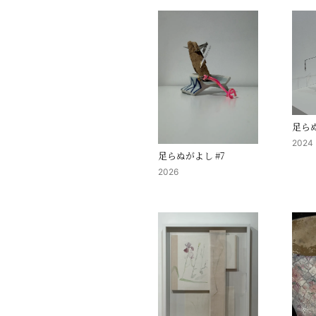
足らぬ
2024
足らぬがよし #7
2026