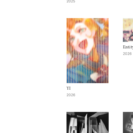
2025
Entit
2026
YI
2026