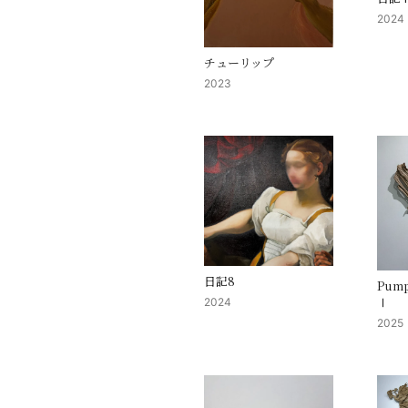
2024
チューリップ
2023
日記8
Pump
Ⅰ
2024
2025