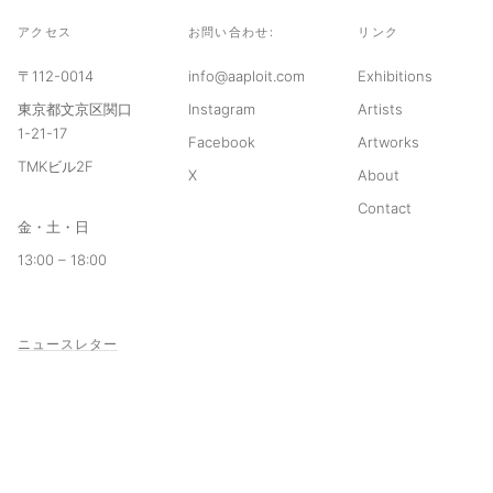
アクセス
お問い合わせ:
リンク
〒112-0014
info@aaploit.com
Exhibitions
東京都文京区関口
Instagram
Artists
1-21-17
Facebook
Artworks
TMKビル2F
X
About
Contact
金・土・日
13:00 – 18:00
ニュースレター
© 2026 aaploit
利用規約
プライバシーポリシー