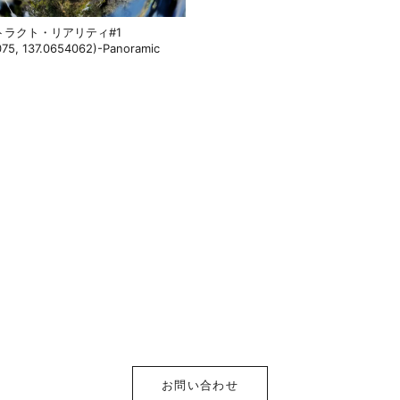
トラクト・リアリティ#1
075, 137.0654062)-Panoramic
お問い合わせ