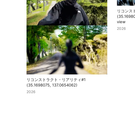
リコンス
(35.1698
view
2026
リコンストラクト・リアリティ#1
(35.1698075, 137.0654062)
2026