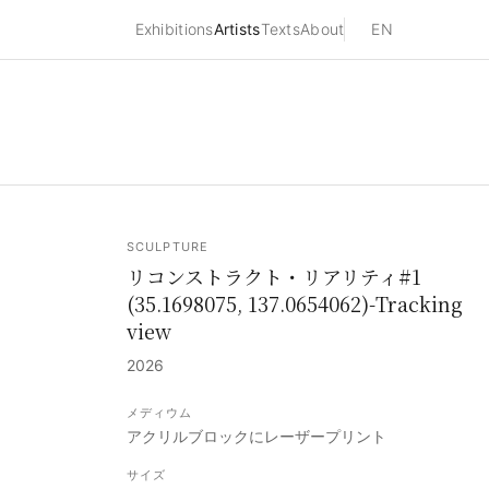
Exhibitions
Artists
Texts
About
EN
SCULPTURE
リコンストラクト・リアリティ#1
(35.1698075, 137.0654062)-Tracking
view
2026
メディウム
アクリルブロックにレーザープリント
サイズ