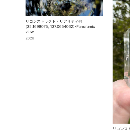
リコンストラクト・リアリティ#1
(35.1698075, 137.0654062)-Panoramic
view
2026
リコンス