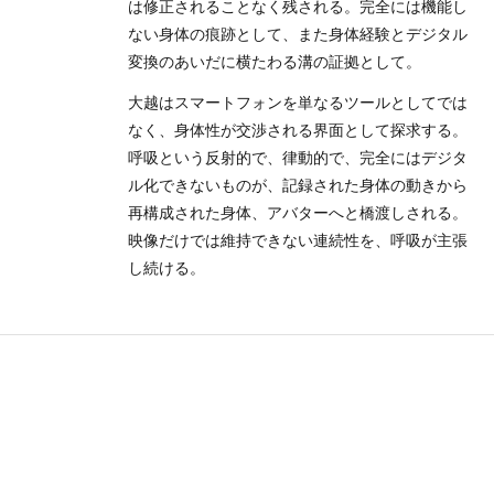
は修正されることなく残される。完全には機能し
ない身体の痕跡として、また身体経験とデジタル
変換のあいだに横たわる溝の証拠として。
大越はスマートフォンを単なるツールとしてでは
なく、身体性が交渉される界面として探求する。
呼吸という反射的で、律動的で、完全にはデジタ
ル化できないものが、記録された身体の動きから
再構成された身体、アバターへと橋渡しされる。
映像だけでは維持できない連続性を、呼吸が主張
し続ける。