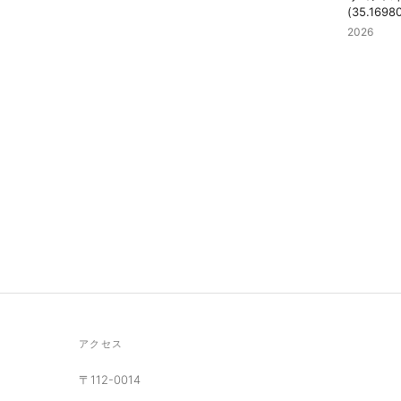
(35.16980
2026
アクセス
〒112-0014