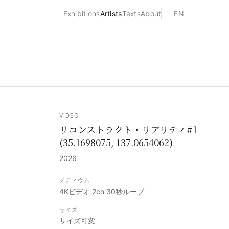
Exhibitions
Artists
Texts
About
EN
VIDEO
リコンストラクト・リアリティ#1
(35.1698075, 137.0654062)
2026
メディウム
4Kビデオ 2ch 30秒ループ
サイズ
サイズ可変