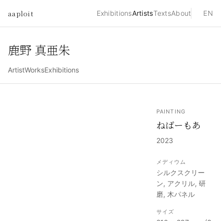
aaploit
Exhibitions
Artists
Texts
About
EN
鹿野 真亜朱
Artist
Works
Exhibitions
PAINTING
ねばーもあ
2023
メディウム
シルクスクリー
ン, アクリル, 研
磨, 木パネル
サイズ