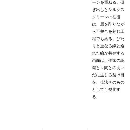
ーンを重ねる。研
ぎ出しとシルクス
クリーンの往復
は、層を削りなが
ら不整合を刻む工
程でもある。ぴた
りと重なる線と逸
れた線が共存する
画面は、作家の認
識と世間とのあい
だに生じる裂け目
を、技法そのもの
として可視化す
る。