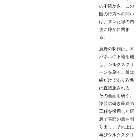
の不確かさ、この
国の行方への問い
は、ズレた線の内
側に静かに留ま
る。
鹿野の制作は、木
パネルに下地を施
し、シルクスクリ
ーンを刷る。版は
線だけであり彩色
は直接施される。
その画面を研ぐ。
漆芸の研ぎ蒔絵の
工程を援用した研
磨で表面の層を削
り出し、その上に
再びシルクスクリ