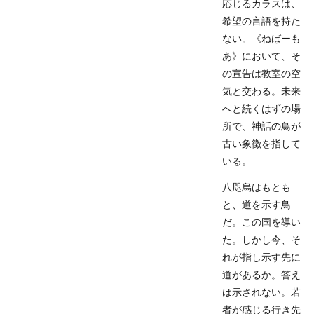
応じるカラスは、
希望の言語を持た
ない。《ねばーも
あ》において、そ
の宣告は教室の空
気と交わる。未来
へと続くはずの場
所で、神話の鳥が
古い象徴を指して
いる。
八咫烏はもとも
と、道を示す鳥
だ。この国を導い
た。しかし今、そ
れが指し示す先に
道があるか。答え
は示されない。若
者が感じる行き先