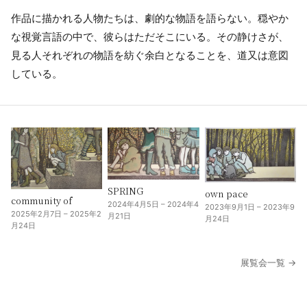
作品に描かれる人物たちは、劇的な物語を語らない。穏やか
な視覚言語の中で、彼らはただそこにいる。その静けさが、
見る人それぞれの物語を紡ぐ余白となることを、道又は意図
している。
SPRING
own pace
community of
2024年4月5日 – 2024年4
2023年9月1日 – 2023年9
2025年2月7日 – 2025年2
月21日
月24日
月24日
展覧会一覧 →