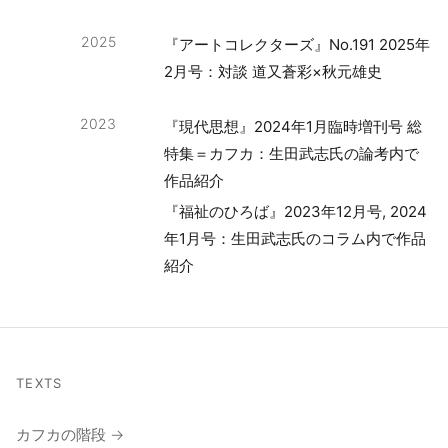
2025
『アートコレクターズ』No.191 2025年
2月号：対談 道又蒼彩×秋元雄史
2023
『現代思想』2024年1月臨時増刊号 総
特集＝カフカ：生田武志氏の論考内で
作品紹介
『福祉のひろば』2023年12月号, 2024
年1月号：生田武志氏のコラム内で作品
紹介
TEXTS
カフカの階段 →