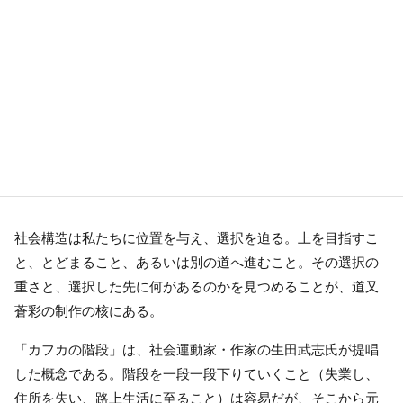
社会構造は私たちに位置を与え、選択を迫る。上を目指すこ
と、とどまること、あるいは別の道へ進むこと。その選択の
重さと、選択した先に何があるのかを見つめることが、道又
蒼彩の制作の核にある。
「カフカの階段」は、社会運動家・作家の生田武志氏が提唱
した概念である。階段を一段一段下りていくこと（失業し、
住所を失い、路上生活に至ること）は容易だが、そこから元