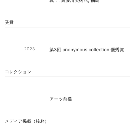
戦！, 斎藤清美術館, 福島
受賞
2023
第3回 anonymous collection 優秀賞
コレクション
アーツ前橋
メディア掲載（抜粋）