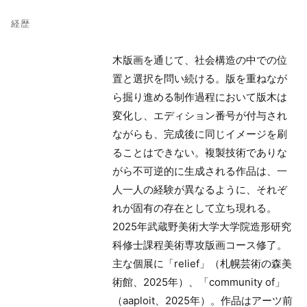
経歴
木版画を通じて、社会構造の中での位
置と選択を問い続ける。版を重ねなが
ら掘り進める制作過程において版木は
変化し、エディション番号が付与され
ながらも、完成後に同じイメージを刷
ることはできない。複製技術でありな
がら不可逆的に生成される作品は、一
人一人の経験が異なるように、それぞ
れが固有の存在として立ち現れる。
2025年武蔵野美術大学大学院造形研究
科修士課程美術専攻版画コース修了。
主な個展に「relief」（札幌芸術の森美
術館、2025年）、「community of」
（aaploit、2025年）。作品はアーツ前