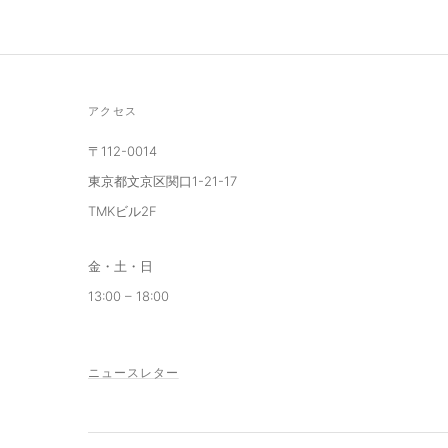
アクセス
〒112-0014
東京都文京区関口1-21-17
TMKビル2F
金・土・日
13:00 – 18:00
ニュースレター