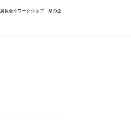
展覧会やワークショプ、祭の企