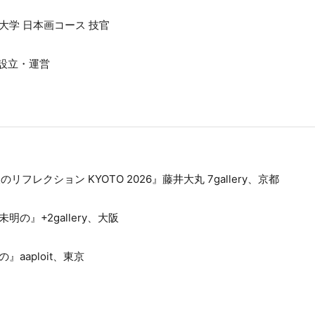
大学 日本画コース 技官
 設立・運営
のリフレクション KYOTO 2026』藤井大丸 7gallery、京都
明の』+2gallery、大阪
』aaploit、東京