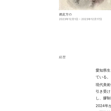
彼此方の
2023年12月1日 – 2023年12月17日
経歴
愛知県生
ている。
現代美術
引き受け
し、膠制
2024