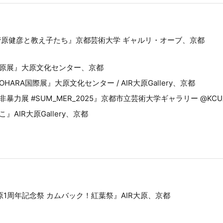
菅原健彦と教え子たち』京都芸術大学 ギャルリ・オーブ、京都
原展』大原文化センター、京都
HARA国際展』大原文化センター / AIR大原Gallery、京都
非暴力展 #SUM_MER_2025』京都市立芸術大学ギャラリー @KC
』AIR大原Gallery、京都
大原1周年記念祭 カムバック！紅葉祭』AIR大原、京都