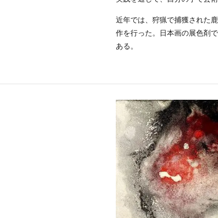
近年では、狩猟で捕獲された鹿
作を行った。日本画の展色剤で
ある。