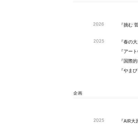
2026
『挑む 
2025
『春の大
『アートO
『国際的
『やまびこ
企画
2025
『AIR