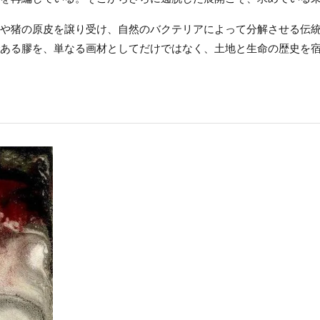
や猪の原皮を譲り受け、自然のバクテリアによって分解させる伝
ある膠を、単なる画材としてだけではなく、土地と生命の歴史を