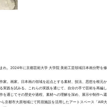
まれ。2024年に京都芸術大学 大学院 美術工芸領域日本画分野を
作家。画家。日本画の領域を起点とする素材、技法、思想を根元か
る実践を試みる。これらの実践を通じて、自分の手で芸術を再編し
作を通じてその歴史や過程、素材への理解を深め、展示や制作へ還
年から京都市大原地域にて民宿施設を活用したアートスペース「AIR