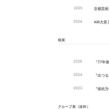
2025
京都芸術
2024
AIR大原
個展
2026
『77年後
2024
『出つる未
2023
『彼此方の
グループ展（抜粋）