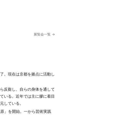
展覧会一覧 →
修了。現在は京都を拠点に活動し
ら反芻し、自らの身体を通して
ている。近年では主に膠に着目
元している。
大原」を開始。一から芸術実践