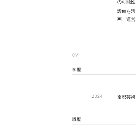
の可能性
設備を活
画、運営
CV
学歴
2024
京都芸術
職歴