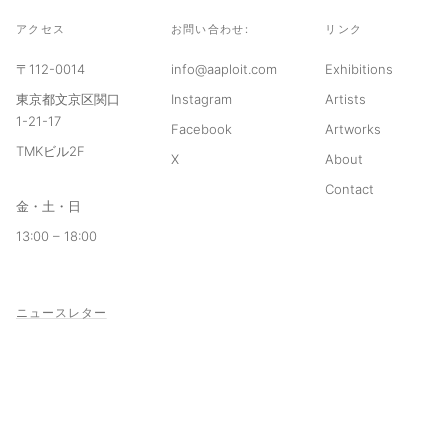
アクセス
お問い合わせ:
リンク
〒112-0014
info@aaploit.com
Exhibitions
東京都文京区関口
Instagram
Artists
1-21-17
Facebook
Artworks
TMKビル2F
X
About
Contact
金・土・日
13:00 – 18:00
ニュースレター
© 2026 aaploit
利用規約
プライバシーポリシー