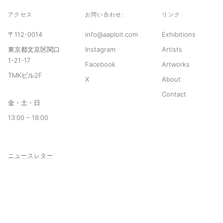
アクセス
お問い合わせ:
リンク
〒112-0014
info@aaploit.com
Exhibitions
東京都文京区関口
Instagram
Artists
1-21-17
Facebook
Artworks
TMKビル2F
X
About
Contact
金・土・日
13:00 – 18:00
ニュースレター
© 2026 aaploit
利用規約
プライバシーポリシー