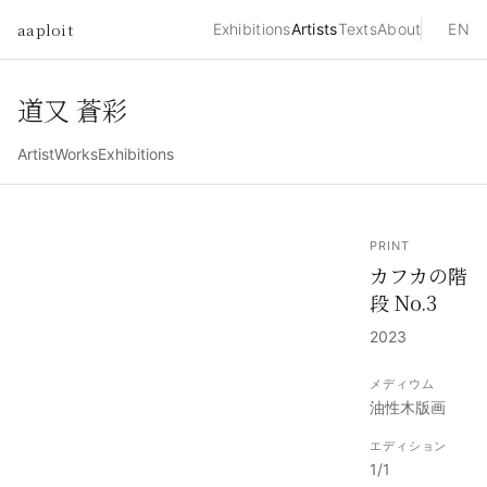
aaploit
Exhibitions
Artists
Texts
About
EN
道又 蒼彩
Artist
Works
Exhibitions
PRINT
カフカの階
段 No.3
2023
メディウム
油性木版画
エディション
1/1