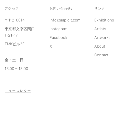
アクセス
お問い合わせ:
リンク
〒112-0014
info@aaploit.com
Exhibitions
東京都文京区関口
Instagram
Artists
1-21-17
Facebook
Artworks
TMKビル2F
X
About
Contact
金・土・日
13:00 – 18:00
ニュースレター
© 2026 aaploit
利用規約
プライバシーポリシー