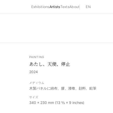
Exhibitions
Artists
Texts
About
EN
PAINTING
あたし、天使、停止
2024
メディウム
木製パネルに綿布、膠、漆喰、顔料、鉛筆
サイズ
340 × 230 mm (13 ⅜ × 9 inches)