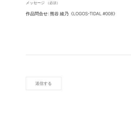
メッセージ
（必須）
送信する