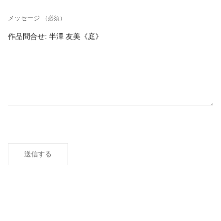
メッセージ
（必須）
送信する