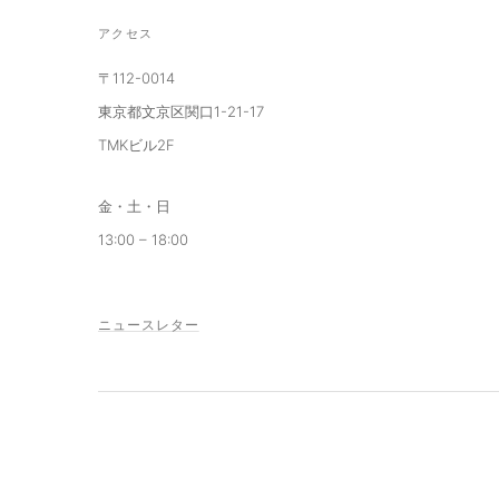
アクセス
〒112-0014
東京都文京区関口1-21-17
TMKビル2F
金・土・日
13:00 – 18:00
ニュースレター
© 2026 aaploit